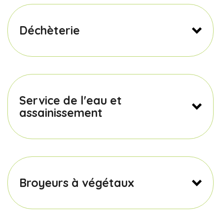
Déchèterie
Service de l'eau et
assainissement
Broyeurs à végétaux
Cliquez ICI