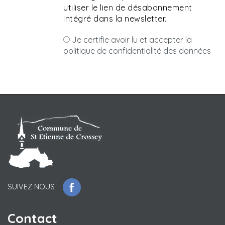
utiliser le lien de désabonnement
intégré dans la newsletter.
Je certifie avoir lu et accepter la
politique de confidentialité des données
paysvoironnais.com/logement-social-mode-d-
emploi
SUIVEZ NOUS
Contact