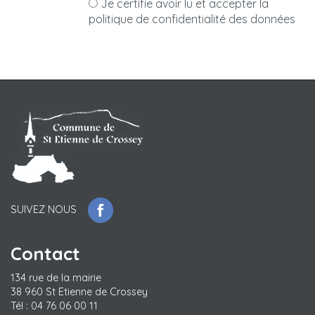
Je certifie avoir lu et accepter la
politique de confidentialité des données
SUIVEZ NOUS
Contact
134 rue de la mairie
38 960 St Etienne de Crossey
Tél : 04 76 06 00 11