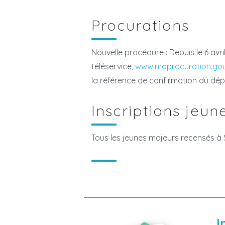
Procurations
Nouvelle procédure : Depuis le 6 avri
téléservice,
www.maprocuration.gou
la référence de confirmation du dép
Inscriptions jeun
Tous les jeunes majeurs recensés à 
I