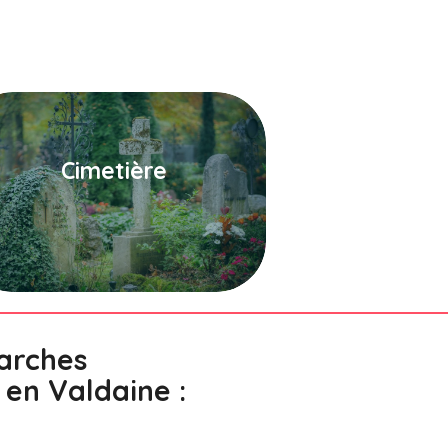
Cimetière
arches
 en Valdaine :