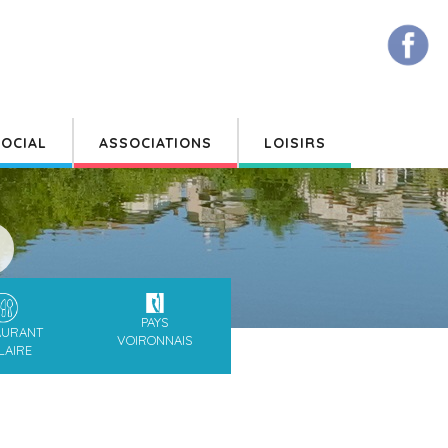
OCIAL
ASSOCIATIONS
LOISIRS
PAYS
AURANT
VOIRONNAIS
LAIRE