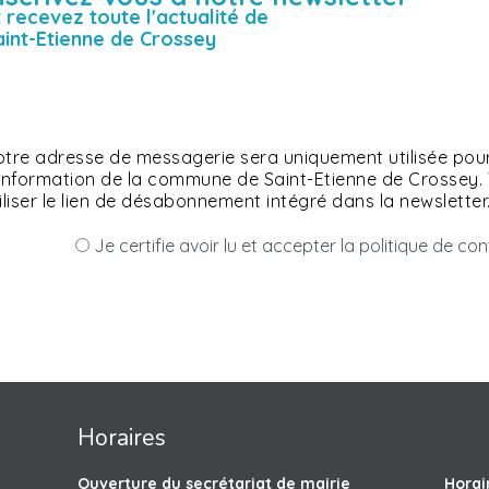
t recevez toute l'actualité de
aint-Etienne de Crossey
tre adresse de messagerie sera uniquement utilisée pour
'information de la commune de Saint-Etienne de Crossey
iliser le lien de désabonnement intégré dans la newsletter
Je certifie avoir lu et accepter la politique de co
Horaires
Ouverture du secrétariat de mairie
Horai