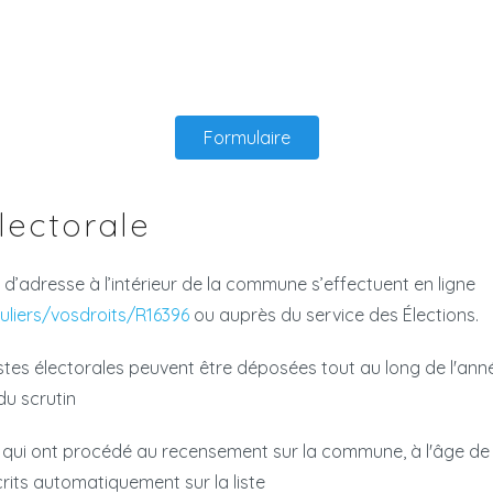
Formulaire
électorale
d’adresse à l’intérieur de la commune s’effectuent en ligne
culiers/vosdroits/R16396
ou auprès du service des Élections.
istes électorales peuvent être déposées tout au long de l'anné
du scrutin
 qui ont procédé au recensement sur la commune, à l'âge de
rits automatiquement sur la liste