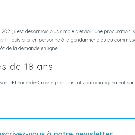
l 2021, il est désormais plus simple d'établir une procuration.
v.fr
, puis aller en personne à la gendarmerie ou au commissari
ôt de la demande en ligne.
es de 18 ans
Saint-Etienne-de-Crossey sont inscrits automatiquement sur l
nscrivez-vous à notre newsletter