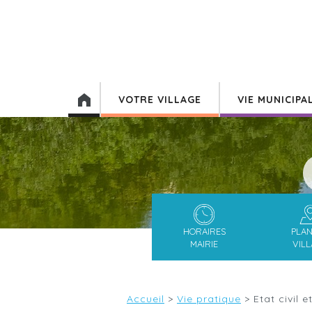
VOTRE VILLAGE
VIE MUNICIPA
HORAIRES
PLA
MAIRIE
VIL
Accueil
>
Vie pratique
>
Etat civil 