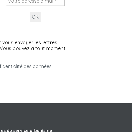
 vous envoyer les lettres
. Vous pouvez à tout moment
.
nfidentialité des données
res du service urbanisme