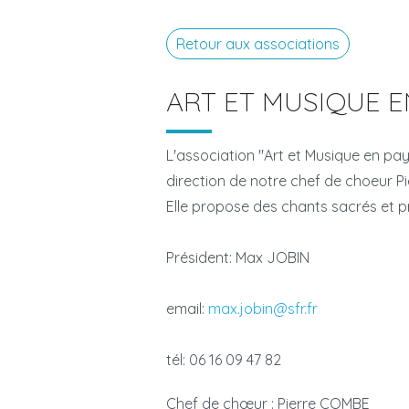
Retour aux associations
ART ET MUSIQUE E
L'association "Art et Musique en p
direction de notre chef de choeur P
Elle propose des chants sacrés et p
Président: Max JOBIN
email:
max.jobin@sfr.fr
tél: 06 16 09 47 82
Chef de chœur : Pierre COMBE