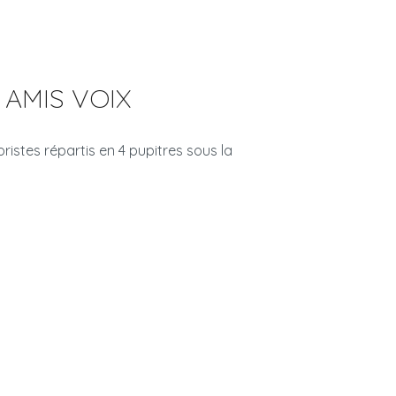
AMIS VOIX
stes répartis en 4 pupitres sous la