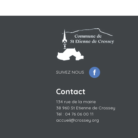
SUIVEZ NOUS
Contact
134 rue de la mairie
38 960 St Etienne de Crossey
Tél : 04 76 06 00 11
accueil@crossey.org