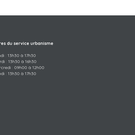
res du service urbanisme
di : 13h30 à 17h30
di : 13h30 à 16h30
rcredi : 09h00 à 12h00
di : 13h30 à 17h30