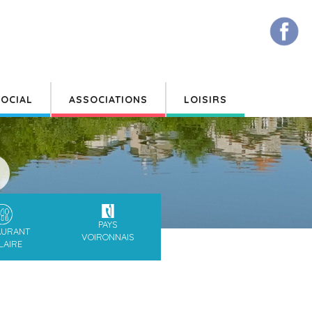
OCIAL
ASSOCIATIONS
LOISIRS
PAYS
AURANT
VOIRONNAIS
LAIRE