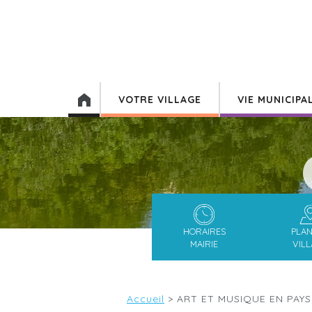
VOTRE VILLAGE
VIE MUNICIPA
HORAIRES
PLA
MAIRIE
VIL
Accueil
>
ART ET MUSIQUE EN PAY