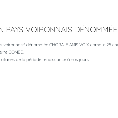
N PAYS VOIRONNAIS DÉNOMMÉE 
ays voironnais" dénommée CHORALE AMIS VOIX compte 25 chori
ierre COMBE.
rofanes de la période renaissance à nos jours.