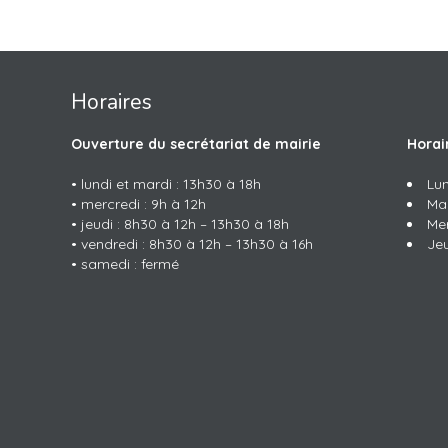
Horaires
Ouverture du secrétariat de mairie
Horai
• lundi et mardi : 13h30 à 18h
Lun
• mercredi : 9h à 12h
Mar
• jeudi : 8h30 à 12h – 13h30 à 18h
Me
• vendredi : 8h30 à 12h – 13h30 à 16h
Jeu
• samedi : fermé